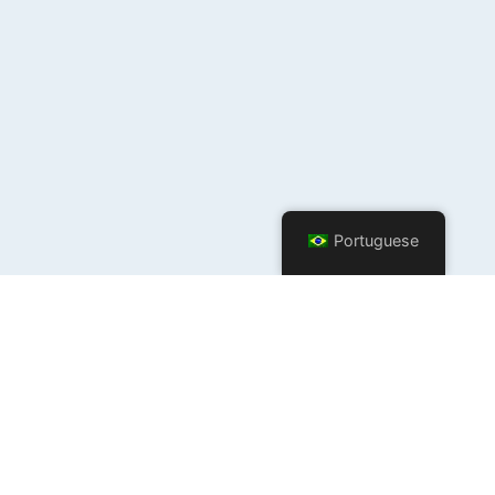
Portuguese