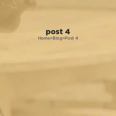
post 4
Home
>
Blog
>
Post 4