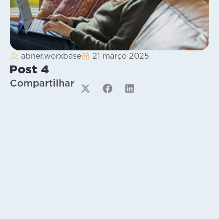
abner.worxbase
21 março 2025
Post 4
Compartilhar